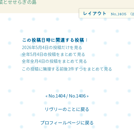
菜とせせらぎの島
レイアウト
No.1405
(
この投稿日時に関連する投稿：
2026年5月4日の投稿だけを見る
全年5月4日の投稿をまとめて見る
全年全月4日の投稿をまとめて見る
この投稿に隣接する前後3件ずつをまとめて見る
« No.1404
/
No.1406 »
リヴリーのことに戻る
プロフィールページに戻る