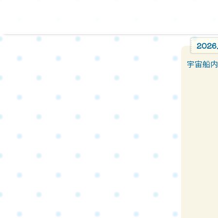
2026
宇宙船内