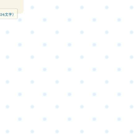
234文字)