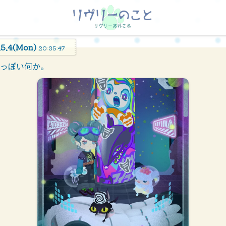
.5.4(Mon)
20:35:47
っぽい何か。