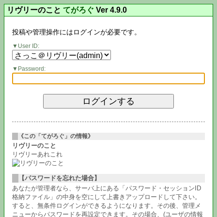
リヴリーのこと
てがろぐ
Ver 4.9.0
投稿や管理操作にはログインが必要です。
User ID:
Password:
《この「てがろぐ」の情報》
リヴリーのこと
リヴリーあれこれ
【パスワードを忘れた場合】
あなたが管理者なら、サーバ上にある「パスワード・セッションID
格納ファイル」の中身を空にして上書きアップロードして下さい。
すると、無条件ログインができるようになります。その後、管理メ
ニューからパスワードを再設定できます。その場合、(ユーザの情報