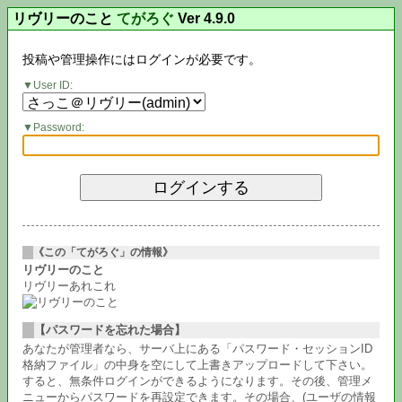
リヴリーのこと
てがろぐ
Ver 4.9.0
投稿や管理操作にはログインが必要です。
User ID:
Password:
《この「てがろぐ」の情報》
リヴリーのこと
リヴリーあれこれ
【パスワードを忘れた場合】
あなたが管理者なら、サーバ上にある「パスワード・セッションID
格納ファイル」の中身を空にして上書きアップロードして下さい。
すると、無条件ログインができるようになります。その後、管理メ
ニューからパスワードを再設定できます。その場合、(ユーザの情報