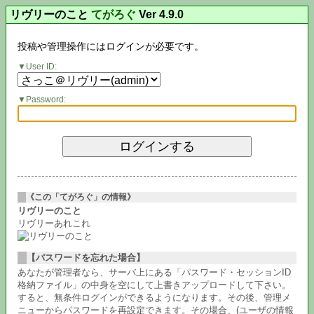
リヴリーのこと
てがろぐ
Ver 4.9.0
投稿や管理操作にはログインが必要です。
User ID:
Password:
《この「てがろぐ」の情報》
リヴリーのこと
リヴリーあれこれ
【パスワードを忘れた場合】
あなたが管理者なら、サーバ上にある「パスワード・セッションID
格納ファイル」の中身を空にして上書きアップロードして下さい。
すると、無条件ログインができるようになります。その後、管理メ
ニューからパスワードを再設定できます。その場合、(ユーザの情報